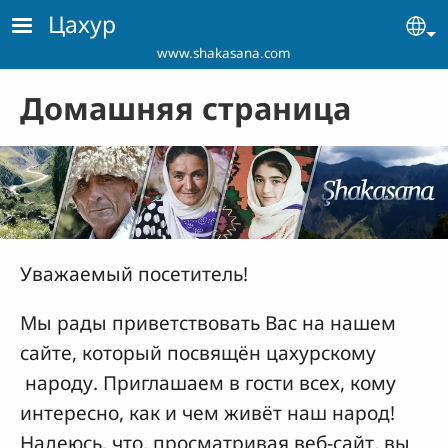
Skip to main content
Цахур
Se
www.shakasana.com
Домашняя страница
Уважаемый посетитель!
Мы рады приветствовать Вас на нашем
сайте, который посвящён цахурскому
народу. Приглашаем в гости всех, кому
интересно, как и чем живёт наш народ!
Надеюсь, что, просматривая веб-сайт, вы