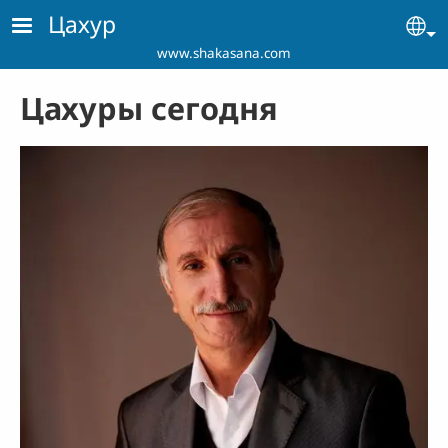
Skip to main content
Цахур
Se
www.shakasana.com
Цахуры сегодня