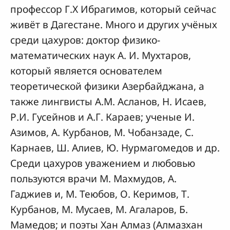
профессор Г.Х Ибрагимов, который сейчас
живёт в Дагестане. Много и других учёных
среди цахуров: доктор физико-
математических наук А. И. Мухтаров,
который является основателем
теоретической физики Азербайджана, а
также лингвисты А.М. Асланов, Н. Исаев,
Р.И. Гусейнов и А.Г. Караев; ученые И.
Азимов, А. Курбанов, М. Чобанзаде, С.
Карнаев, Ш. Алиев, Ю. Нурмагомедов и др.
Среди цахуров уважением и любовью
пользуются врачи М. Махмудов, А.
Гаджиев и, М. Теюбов, О. Керимов, Т.
Курбанов, М. Мусаев, М. Агаларов, Б.
Мамедов; и поэты Хан Алмаз (Алмазхан