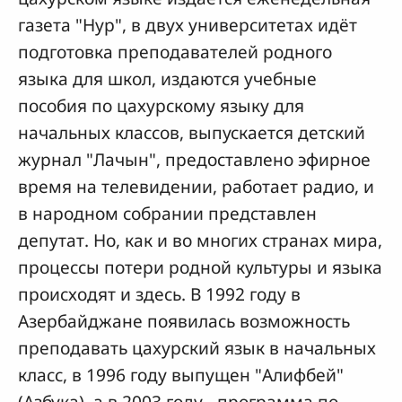
газета "Нур", в двух университетах идёт
подготовка преподавателей родного
языка для школ, издаются учебные
пособия по цахурскому языку для
начальных классов, выпускается детский
журнал "Лачын", предоставлено эфирное
время на телевидении, работает радио, и
в народном собрании представлен
депутат. Но, как и во многих странах мира,
процессы потери родной культуры и языка
происходят и здесь. В 1992 году в
Азербайджане появилась возможность
преподавать цахурский язык в начальных
класс, в 1996 году выпущен "Алифбей"
(Азбука), а в 2003 году - программа по