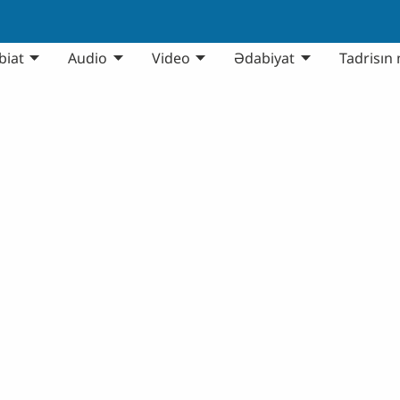
biat
Audio
Video
Ədabiyat
Tadrisın 